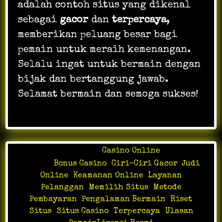
adalah contoh situs yang dikenal
sebagai
gacor
dan
terpercaya
,
memberikan peluang besar bagi
pemain untuk meraih kemenangan.
Selalu ingat untuk bermain dengan
bijak dan bertanggung jawab.
Selamat bermain dan semoga sukses!
Posted in
Casino Online
Tagged
Bonus Casino
,
Ciri-Ciri Gacor
,
Judi
Online
,
Keamanan Online
,
Layanan
Pelanggan
,
Memilih Situs
,
Metode
Pembayaran
,
Pengalaman Bermain
,
Riset
Situs
,
Situs Casino
,
Terpercaya
,
Ulasan