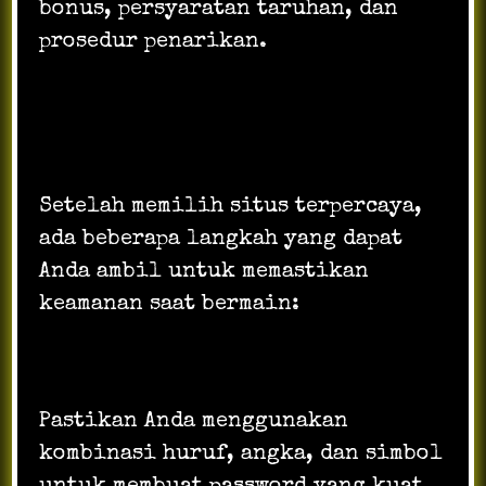
bonus, persyaratan taruhan, dan
prosedur penarikan.
Tips untuk Memastikan
Keamanan Saat Bermain
Setelah memilih situs terpercaya,
ada beberapa langkah yang dapat
Anda ambil untuk memastikan
keamanan saat bermain:
1. Gunakan Password yang Kuat
Pastikan Anda menggunakan
kombinasi huruf, angka, dan simbol