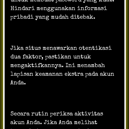
untuk membuat password yang kuat.
Hindari menggunakan informasi
pribadi yang mudah ditebak.
2. Aktifkan Otentikasi Dua Faktor
Jika situs menawarkan otentikasi
dua faktor, pastikan untuk
mengaktifkannya. Ini menambah
lapisan keamanan ekstra pada akun
Anda.
3. Monitor Aktivitas Akun
Secara rutin periksa aktivitas
akun Anda. Jika Anda melihat