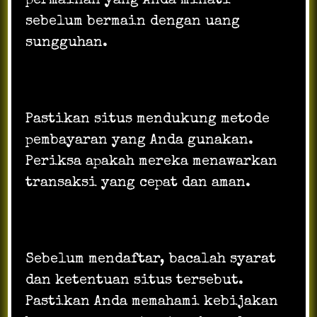
permainan yang Anda minati
sebelum bermain dengan uang
sungguhan.
4. Periksa Metode Pembayaran
Pastikan situs mendukung metode
pembayaran yang Anda gunakan.
Periksa apakah mereka menawarkan
transaksi yang cepat dan aman.
5. Bacalah Syarat dan Ketentuan
Sebelum mendaftar, bacalah syarat
dan ketentuan situs tersebut.
Pastikan Anda memahami kebijakan