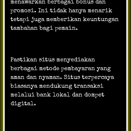
menawarkan berbagai bonus dan
promosi. Ini tidak hanya menarik
tetapi juga memberikan keuntungan
tambahan bagi pemain.
5. Metode Pembayaran yang Aman
Pastikan situs menyediakan
berbagai metode pembayaran yang
aman dan nyaman. Situs terpercaya
biasanya mendukung transaksi
melalui bank lokal dan dompet
digital.
Cara Memilih Situs Casino