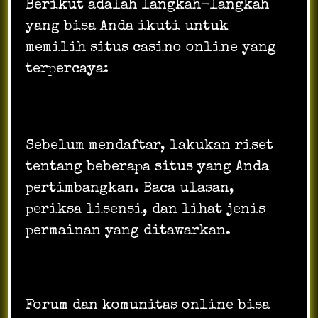
Berikut adalah langkah-langkah
yang bisa Anda ikuti untuk
memilih situs casino online yang
terpercaya:
1. Lakukan Riset Mendalam
Sebelum mendaftar, lakukan riset
tentang beberapa situs yang Anda
pertimbangkan. Baca ulasan,
periksa lisensi, dan lihat jenis
permainan yang ditawarkan.
a. Gunakan Forum dan Komunitas
Forum dan komunitas online bisa