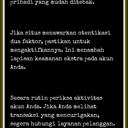
pribadi yang mudah ditebak.
2. Aktifkan Otentikasi Dua Faktor
Jika situs menawarkan otentikasi
dua faktor, pastikan untuk
mengaktifkannya. Ini menambah
lapisan keamanan ekstra pada akun
Anda.
3. Monitor Aktivitas Akun
Secara rutin periksa aktivitas
akun Anda. Jika Anda melihat
transaksi yang mencurigakan,
segera hubungi layanan pelanggan.