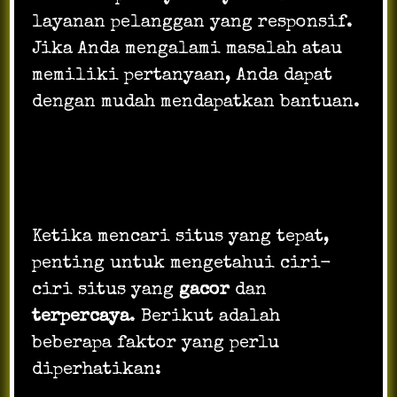
layanan pelanggan yang responsif.
Jika Anda mengalami masalah atau
memiliki pertanyaan, Anda dapat
dengan mudah mendapatkan bantuan.
Ciri-Ciri Situs Gacor dan
Terpercaya
Ketika mencari situs yang tepat,
penting untuk mengetahui ciri-
ciri situs yang
gacor
dan
terpercaya
. Berikut adalah
beberapa faktor yang perlu
diperhatikan: