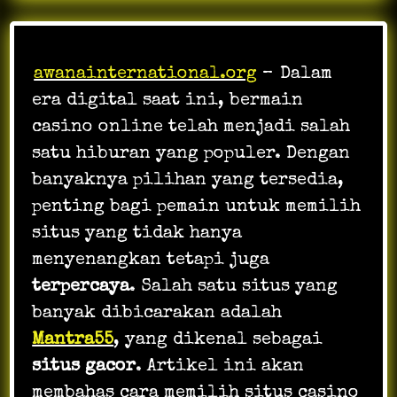
awanainternational.org
–
Dalam
era digital saat ini, bermain
casino online telah menjadi salah
satu hiburan yang populer. Dengan
banyaknya pilihan yang tersedia,
penting bagi pemain untuk memilih
situs yang tidak hanya
menyenangkan tetapi juga
terpercaya
. Salah satu situs yang
banyak dibicarakan adalah
Mantra55
, yang dikenal sebagai
situs gacor
. Artikel ini akan
membahas cara memilih situs casino