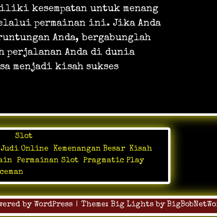
miliki kesempatan untuk menang
elalui permainan ini. Jika Anda
runtungan Anda, bergabunglah
h perjalanan Anda di dunia
isa menjadi kisah sukses
d in
Slot
,
Judi Online
,
Kemenangan Besar
,
Kisah
ain
,
Permainan Slot
,
Pragmatic Play
,
ceman
wered by WordPress
|
Theme:
Big Lights
by
BigBobNetWo