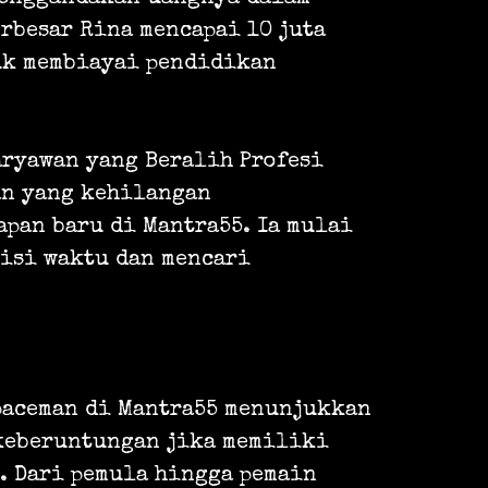
rbesar Rina mencapai 10 juta
uk membiayai pendidikan
aryawan yang Beralih Profesi
an yang kehilangan
pan baru di Mantra55. Ia mulai
isi waktu dan mencari
paceman di Mantra55 menunjukkan
 keberuntungan jika memiliki
t. Dari pemula hingga pemain