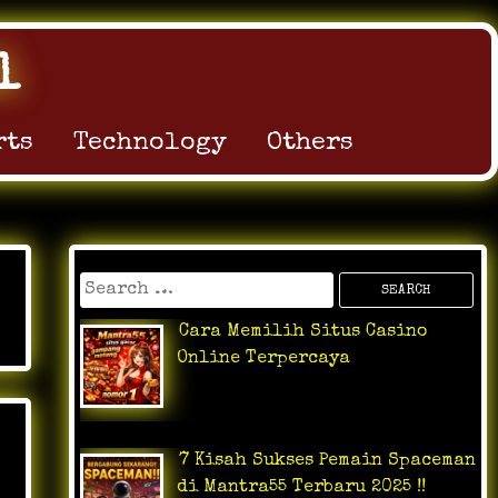
l
rts
Technology
Others
Search
for:
Cara Memilih Situs Casino
Online Terpercaya
7 Kisah Sukses Pemain Spaceman
di Mantra55 Terbaru 2025 !!