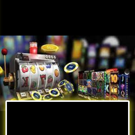
Permainan Slot Online di Era
Modern Pialabet : Mencari
Keberuntungan dengan Gaya